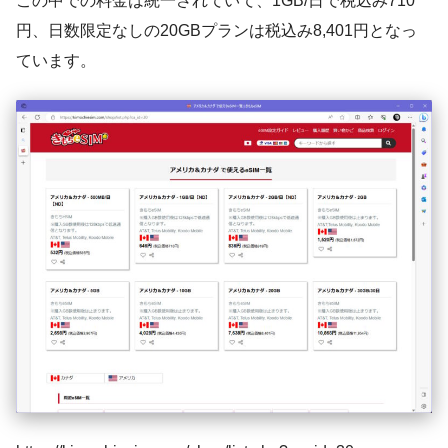
この中での料金は統一されていて、1GB/日で税込み710
円、日数限定なしの20GBプランは税込み8,401円となっ
ています。