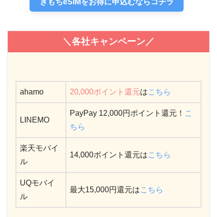
きもちeSIMをお得に申込むならコチラ
＼各社キャンペーン／
ahamo
20,000ポイント還元
は
こちら
PayPay 12,000円ポイント還元！
こ
LINEMO
ちら
楽天モバイ
14,000ポイント還元は
こちら
ル
UQモバイ
最大15,000円還元は
こちら
ル