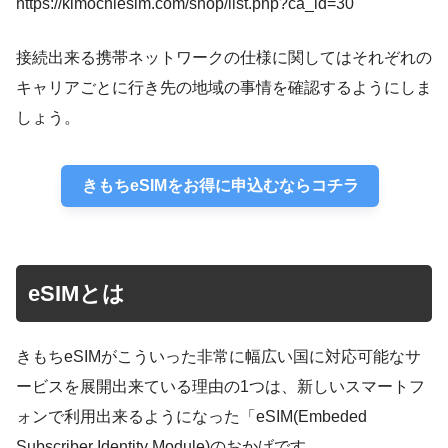
https://kimochiesim.com/shop/list.php?ca_id=30
接続出来る携帯ネットワークの仕様に関してはそれぞれの
キャリアごとに行き先の地域の事情を確認するようにしま
しょう。
きもちeSIMをお得に申込むならコチラ
eSIMとは
きもちeSIMがこういった非常に幅広い国に対応可能なサ
ービスを展開出来ている理由の1つは、新しいスマートフ
ォンで利用出来るようになった「eSIM(Embeded
Subscriber Identity Module)のおかげです。