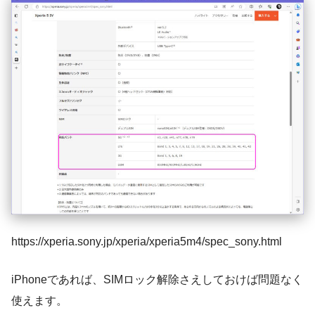
https://xperia.sony.jp/xperia/xperia5m4/spec_sony.html
iPhoneであれば、SIMロック解除さえしておけば問題なく
使えます。