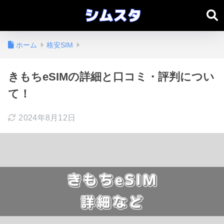
ホーム
格安SIM
きもちeSIMの詳細と口コミ・評判につい
て！
2024年8月12日