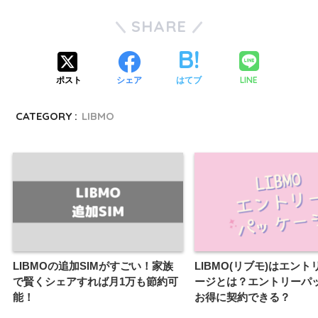
SHARE
LINE
ポスト
シェア
はてブ
CATEGORY :
LIBMO
LIBMOの追加SIMがすごい！家族
LIBMO(リブモ)はエン
で賢くシェアすれば月1万も節約可
ージとは？エントリーパ
能！
お得に契約できる？