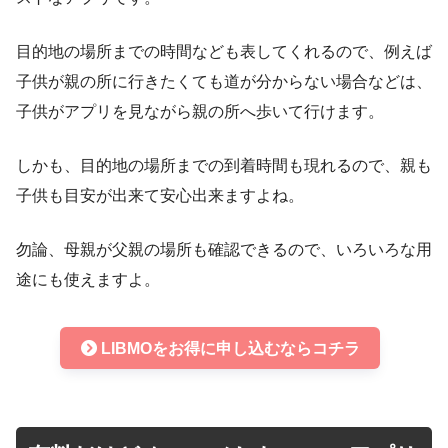
目的地の場所までの時間なども表してくれるので、例えば
子供が親の所に行きたくても道が分からない場合などは、
子供がアプリを見ながら親の所へ歩いて行けます。
しかも、目的地の場所までの到着時間も現れるので、親も
子供も目安が出来て安心出来ますよね。
勿論、母親が父親の場所も確認できるので、いろいろな用
途にも使えますよ。
LIBMOをお得に申し込むならコチラ