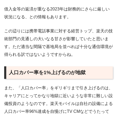
借入金等の返済が重なる2023年は財務的にさらに厳しい
状況になる、との情報もあります。
この辺りには携帯電話事業に対する経営トップ、楽天の技
術部門の見通しの大いなる甘さが影響していたと思いま
す。ただ適当な間隔で基地局を並べれば十分な通信環境が
得られる訳ではないようですからね。
人口カバー率を1%上げるのが地獄
また、「人口カバー率」をギリギリまで引き上げるのは、
キャリアにとってかなり地獄に近いような非常に難しい設
備投資のようなのです。楽天モバイルは自社の設備による
人口カバー率96%達成を自慢げにTV CMなどでうたって