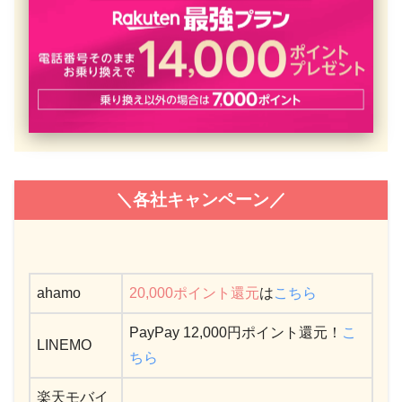
＼各社キャンペーン／
ahamo
20,000ポイント還元
は
こちら
PayPay 12,000円ポイント還元！
こ
LINEMO
ちら
楽天モバイ