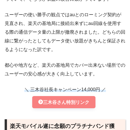
ユーザーの使い勝手の観点ではauとのローミング契約が
見直され、楽天の基地局に接続出来ずにau回線を使用す
る際の通信データ量の上限が撤廃されました。どちらの回
線に繋がったとしてもデータ使い放題がきちんと保証され
るようになった訳です。
都心や地方など、楽天の基地局でカバー出来ない場所での
ユーザーの安心感が大きく向上しています。
＼ 三木谷社長キャンペーン14,000円 ／
三木谷さん特別リンク
楽天モバイル遂に念願のプラチナバンド獲