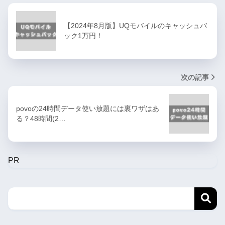
【2024年8月版】UQモバイルのキャッシュバ
ック1万円！
次の記事
povoの24時間データ使い放題には裏ワザはあ
る？48時間(2…
PR