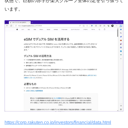
状態で、巨額の赤字が楽天グループ全体の足を引っ張って
います。
https://corp.rakuten.co.jp/investors/financial/data.html