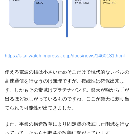
https://k-tai.watch.impress.co.jp/docs/news/1460131.html
使える電波の幅は小さいためそこだけで現代的なレベルの
高速通信を行なうのは無理ですが、接続性は確保出来ま
す。しかもその帯域はプラチナバンド。楽天が喉から手が
出るほど欲しがっているものですね。ここが楽天に割り当
てられる可能性が出てきました。
また、事業の構造改革により固定費の徹底した削減を行な
っていて、そちらが収益の改善に繋がっています。