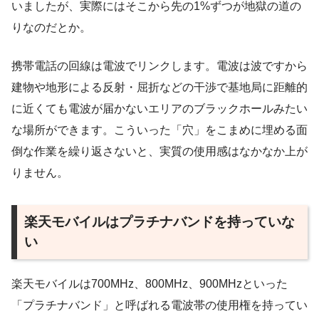
いましたが、実際にはそこから先の1%ずつが地獄の道の
りなのだとか。
携帯電話の回線は電波でリンクします。電波は波ですから
建物や地形による反射・屈折などの干渉で基地局に距離的
に近くても電波が届かないエリアのブラックホールみたい
な場所ができます。こういった「穴」をこまめに埋める面
倒な作業を繰り返さないと、実質の使用感はなかなか上が
りません。
楽天モバイルはプラチナバンドを持っていな
い
楽天モバイルは700MHz、800MHz、900MHzといった
「プラチナバンド」と呼ばれる電波帯の使用権を持ってい