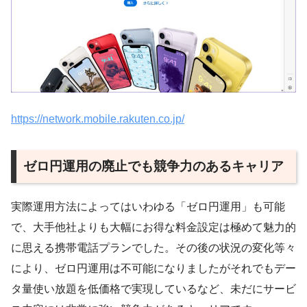
https://network.mobile.rakuten.co.jp/
ゼロ円運用の廃止でも競争力のあるキャリア
実際運用方法によってはいわゆる「ゼロ円運用」も可能
で、大手他社よりも大幅にお得な料金設定は極めて魅力的
に思える携帯電話プランでした。その後の状況の変化等々
により、ゼロ円運用は不可能になりましたがそれでもデー
タ量使い放題を低価格で実現しているなど、未だにサービ