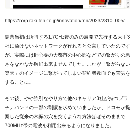
https://corp.rakuten.co.jp/innovation/rnn/2023/2310_005/
開業当初は所持する1.7GHz帯のみの展開で先行する大手3
社に負けないネットワークが作れると公言していたのです
が、実際には肝心要の大都市の中心部などでの繋がりの悪
さをなかなか解消出来ませんでした。これが「繋がらない
楽天」のイメージに繋がってしまい契約者数面でも苦労を
することに。
その後、やや強引なやり方で他のキャリア3社が持つプラ
チナバンドの一部の割譲を求めていましたが、ドコモが提
案した従来の常識の穴を突くような方法ほぼそのままで
700MHz帯の電波を利用出来るようになりました。