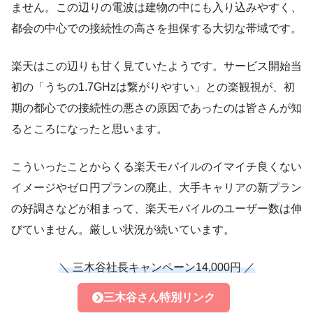
ません。この辺りの電波は建物の中にも入り込みやすく、
都会の中心での接続性の高さを担保する大切な帯域です。
楽天はこの辺りも甘く見ていたようです。サービス開始当
初の「うちの1.7GHzは繋がりやすい」との楽観視が、初
期の都心での接続性の悪さの原因であったのは皆さんが知
るところになったと思います。
こういったことからくる楽天モバイルのイマイチ良くない
イメージやゼロ円プランの廃止、大手キャリアの新プラン
の好調さなどが相まって、楽天モバイルのユーザー数は伸
びていません。厳しい状況が続いています。
＼ 三木谷社長キャンペーン14,000円 ／
三木谷さん特別リンク