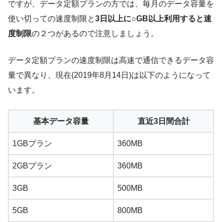
ですが、データ定額プランの方では、毎月のデータ容量を
使い切っての速度制限と
3日以上に○GB以上利用すると速
度制限
の２つがあるので注意しましょう。
データ定額プランの速度制限は高速で通信できるデータ容
量で異なり、現在(2019年8月14日)は以下のようになって
います。
基本データ容量
直近3日間合計
1GBプラン
360MB
2GBプラン
360MB
3GB
500MB
5GB
800MB