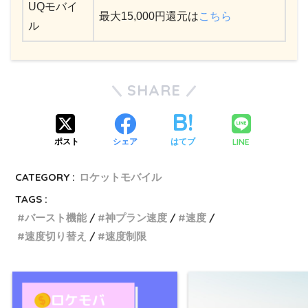
UQモバイ
最大15,000円還元は
こちら
ル
SHARE
LINE
ポスト
シェア
はてブ
CATEGORY :
ロケットモバイル
TAGS :
バースト機能
神プラン速度
速度
速度切り替え
速度制限