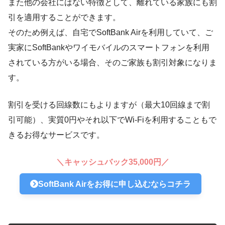
また他の会社にはない特徴として、離れている家族にも割
引を適用することができます。
そのため例えば、自宅でSoftBank Airを利用していて、ご
実家にSoftBankやワイモバイルのスマートフォンを利用
されている方がいる場合、そのご家族も割引対象になりま
す。
割引を受ける回線数にもよりますが（最大10回線まで割
引可能）、実質0円やそれ以下でWi-Fiを利用することもで
きるお得なサービスです。
＼キャッシュバック35,000円／
SoftBank Airをお得に申し込むならコチラ