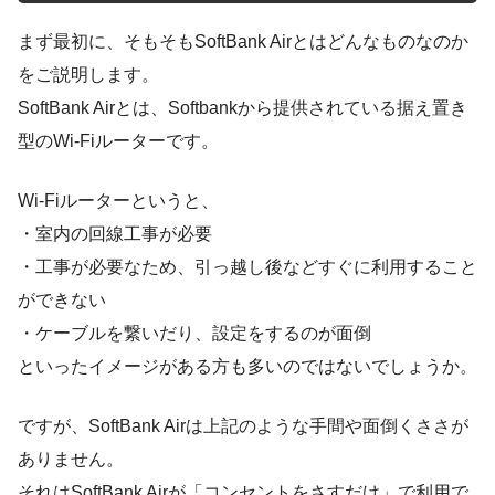
まず最初に、そもそもSoftBank Airとはどんなものなのか
をご説明します。
SoftBank Airとは、Softbankから提供されている据え置き
型のWi-Fiルーターです。
Wi-Fiルーターというと、
・室内の回線工事が必要
・工事が必要なため、引っ越し後などすぐに利用すること
ができない
・ケーブルを繋いだり、設定をするのが面倒
といったイメージがある方も多いのではないでしょうか。
ですが、SoftBank Airは上記のような手間や面倒くささが
ありません。
それはSoftBank Airが「コンセントをさすだけ」で利用で