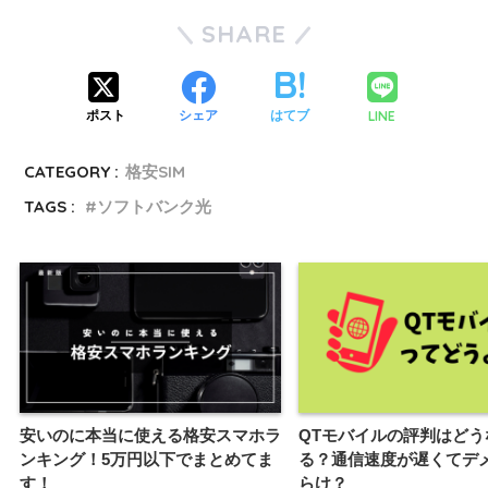
SHARE
LINE
ポスト
シェア
はてブ
CATEGORY :
格安SIM
TAGS :
ソフトバンク光
安いのに本当に使える格安スマホラ
QTモバイルの評判はどう
ンキング！5万円以下でまとめてま
る？通信速度が遅くてデ
す！
らけ？