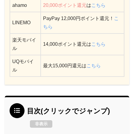
ahamo
20,000ポイント還元
は
こちら
PayPay 12,000円ポイント還元！
こ
LINEMO
ちら
楽天モバイ
14,000ポイント還元は
こちら
ル
UQモバイ
最大15,000円還元は
こちら
ル
目次(クリックでジャンプ)
非表示