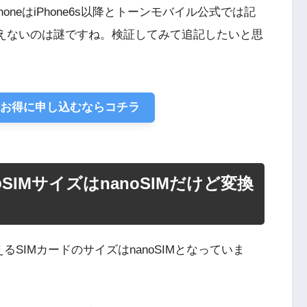
oneはiPhone6s以降とトーンモバイル公式では記
使えないのは謎ですね。検証してみて追記したいと思
をお得に申し込むならコチラ
ne）のSIMサイズはnanoSIMだけど変換
ると貰えるSIMカードのサイズはnanoSIMとなっていま