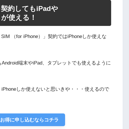
e）を契約してもiPadや
レットが使える！
M （for iPhone）」契約ではiPhoneしか使えな
」でもAndroid端末やiPad、タブレットでも使えるように
で、iPhoneしか使えないと思いきや・・・使えるので
をお得に申し込むならコチラ