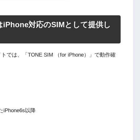
Phone対応のSIMとして提供し
は、「TONE SIM （for iPhone）」で動作確
Phone6s以降