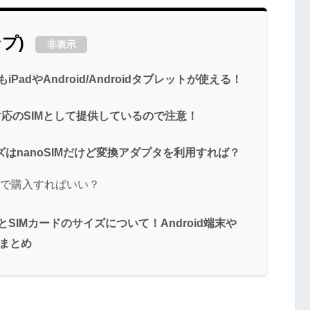
プ)
非表示
てもiPadやAndroid/Androidタブレットが使える！
対応のSIMとして提供しているので注意！
IMサイズはnanoSIMだけど変換アダプタを利用すれば？
こで購入すればいい？
応端末とSIMカードのサイズについて！Android端末や
事まとめ