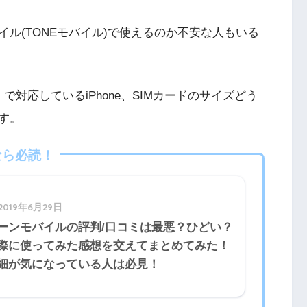
バイル(TONEモバイル)で使えるのか不安な人もいる
one）で対応しているiPhone、SIMカードのサイズどう
す。
なら必読！
2019年6月29日
ーンモバイルの評判/口コミは最悪？ひどい？
際に使ってみた感想を交えてまとめてみた！
細が気になっている人は必見！