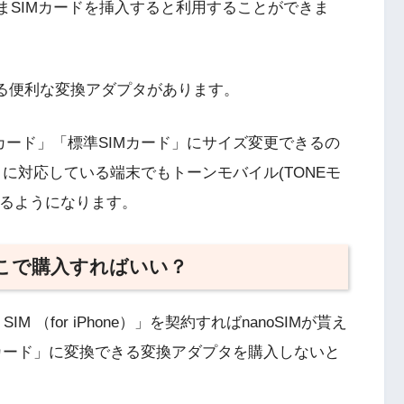
ままSIMカードを挿入すると利用することができま
れる便利な変換アダプタがあります。
IMカード」「標準SIMカード」にサイズ変更できるの
ード」に対応している端末でもトーンモバイル(TONEモ
きるようになります。
どこで購入すればいい？
M （for iPhone）」を契約すればnanoSIMが貰え
SIMカード」に変換できる変換アダプタを購入しないと