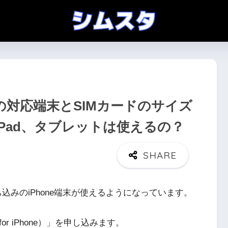
one）の対応端末とSIMカードのサイズ
やiPad、タブレットは使えるの？
ち込みのiPhone端末が使えるようになっています。
for iPhone）」を申し込みます。