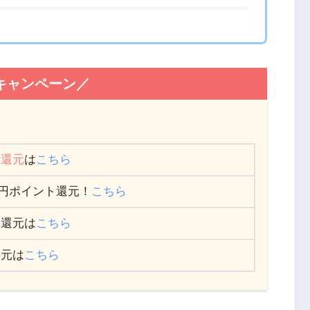
キャンペーン／
ト還元
は
こちら
,000円ポイント還元！
こちら
ト還元は
こちら
還元は
こちら