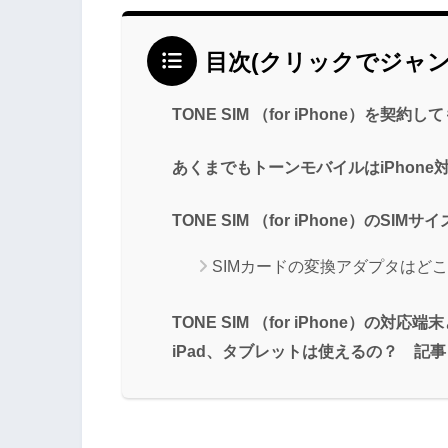
目次(クリックでジャン
TONE SIM （for iPhone）を契約し
あくまでもトーンモバイルはiPhone
TONE SIM （for iPhone）のS
SIMカードの変換アダプタはど
TONE SIM （for iPhone）の対
iPad、タブレットは使えるの？ 記