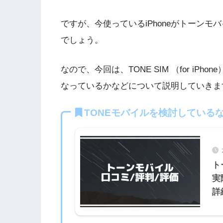
ですが、今使っているiPhoneがトーンモ
でしょう。
なので、今回は、TONE SIM （for iPh
なっているかなどについて説明していきま
TONEモバイルを検討している
ト
実
詳