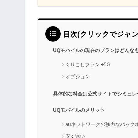
目次(クリックでジャン
UQモバイルの現在のプランはどんな
くりこしプラン +5G
オプション
具体的な料金は公式サイトでシミュレ
UQモバイルのメリット
auネットワークの強力なバック
安く速い