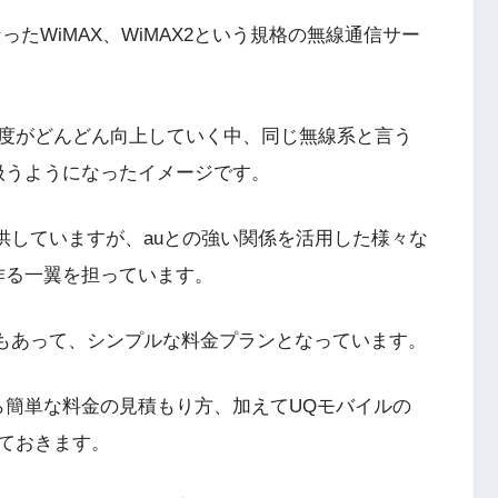
たWiMAX、WiMAX2という規格の無線通信サー
度がどんどん向上していく中、同じ無線系と言う
扱うようになったイメージです。
供していますが、auとの強い関係を活用した様々な
作る一翼を担っています。
のもあって、シンプルな料金プランとなっています。
ら簡単な料金の見積もり方、加えてUQモバイルの
ておきます。