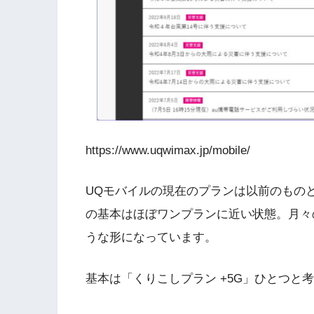
https://www.uqwimax.jp/mobile/
UQモバイルの現在のプランは以前のもの
の基本はほぼワンプランに近い状態。月々
うな形になっています。
基本は「くりこしプラン +5G」ひとつと