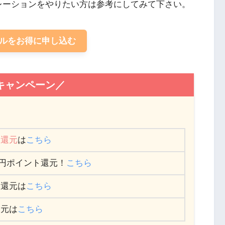
レーションをやりたい方は参考にしてみて下さい。
イルをお得に申し込む
キャンペーン／
ト還元
は
こちら
,000円ポイント還元！
こちら
ト還元は
こちら
還元は
こちら