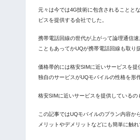
元々は今では4G技術に包含されることとなっ
ビスを提供する会社でした。
携帯電話回線の世代が上がって論理通信速
こともあってかUQが携帯電話回線も取り
価格帯的には格安SIMに近いサービスを提
独自のサービスがUQモバイルの性格を形
格安SIMに近いサービスを提供している
この記事ではUQモバイルのプラン内容か
メリットやデメリットなどにも簡単に触れ