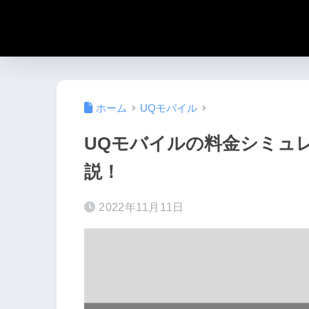
ホーム
UQモバイル
UQモバイルの料金シミュ
説！
2022年11月11日