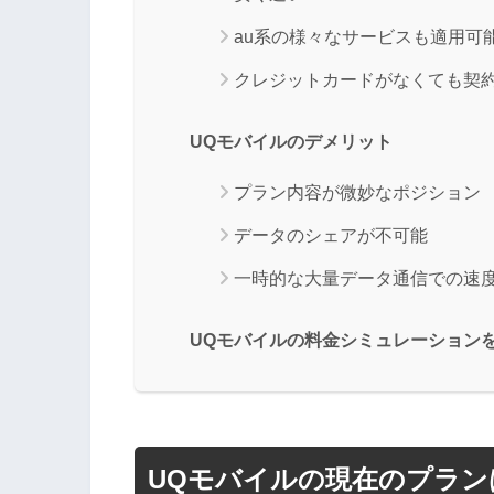
au系の様々なサービスも適用可
クレジットカードがなくても契
UQモバイルのデメリット
プラン内容が微妙なポジション
データのシェアが不可能
一時的な大量データ通信での速
UQモバイルの料金シミュレーション
UQモバイルの現在のプラン