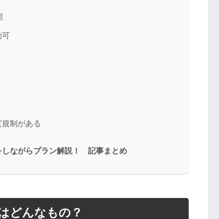
能
約可
度規制がある
をしながらプラン解説！ 記事まとめ
はどんなもの？