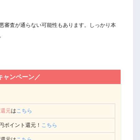
悪審査が通らない可能性もあります。しっかり本
。
キャンペーン／
ト還元
は
こちら
,000円ポイント還元！
こちら
ト還元は
こちら