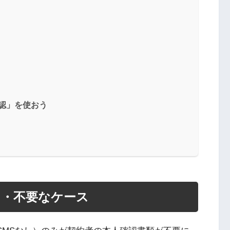
認」を使おう
ス・不要なケース