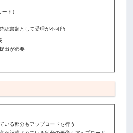
カード）
確認書類として受理が不可能
帳
提出が必要
ている部分もアップロードを行う
名が記載されている部分の画像もアップロード