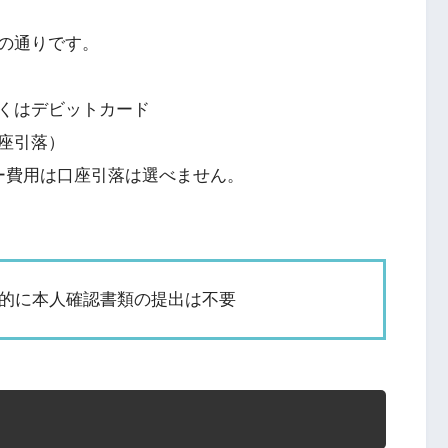
の通りです。
くはデビットカード
座引落）
ー費用は口座引落は選べません。
本的に本人確認書類の提出は不要