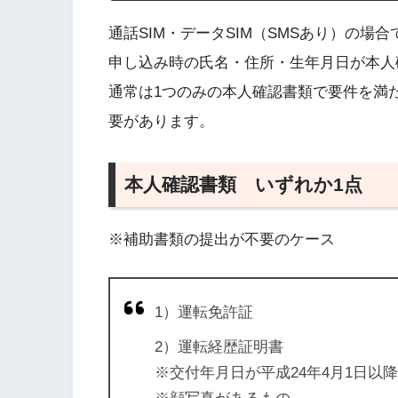
通話SIM・データSIM（SMSあり）の
申し込み時の氏名・住所・生年月日が本人
通常は1つのみの本人確認書類で要件を満
要があります。
本人確認書類 いずれか1点
※補助書類の提出が不要のケース
1）運転免許証
2）運転経歴証明書
※交付年月日が平成24年4月1日以