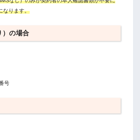
SMSなし）のみが契約者の本人確認書類が不要に
になります。
あり）の場合
番号