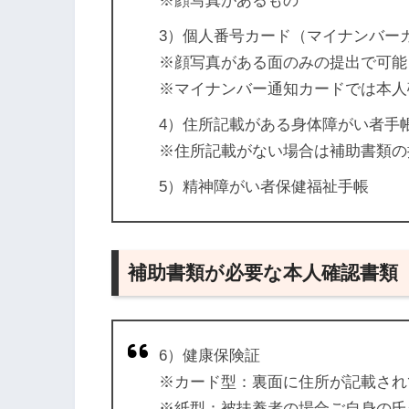
※顔写真があるもの
3）個人番号カード（マイナンバー
※顔写真がある面のみの提出で可能
※マイナンバー通知カードでは本人
4）住所記載がある身体障がい者手
※住所記載がない場合は補助書類の
5）精神障がい者保健福祉手帳
補助書類が必要な本人確認書類
6）健康保険証
※カード型：裏面に住所が記載され
※紙型：被扶養者の場合ご自身の氏