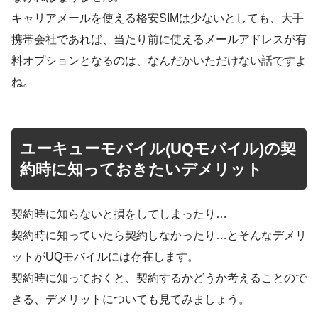
キャリアメールを使える格安SIMは少ないとしても、大手
携帯会社であれば、当たり前に使えるメールアドレスが有
料オプションとなるのは、なんだかいただけない話ですよ
ね。
ユーキューモバイル(UQモバイル)の契
約時に知っておきたいデメリット
契約時に知らないと損をしてしまったり…
契約時に知っていたら契約しなかったり…とそんなデメリ
ットがUQモバイルには存在します。
契約時に知っておくと、契約するかどうか考えることので
きる、デメリットについても見てみましょう。