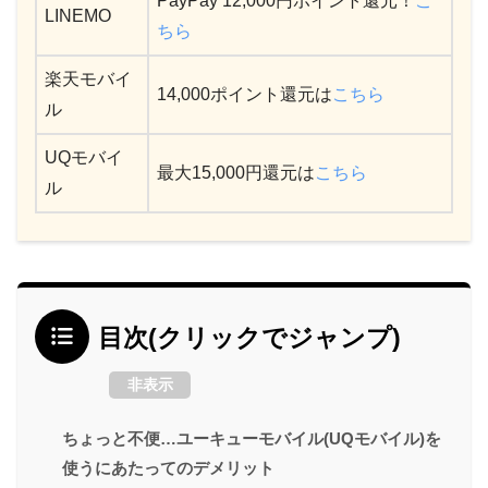
PayPay 12,000円ポイント還元！
こ
LINEMO
ちら
楽天モバイ
14,000ポイント還元は
こちら
ル
UQモバイ
最大15,000円還元は
こちら
ル
目次(クリックでジャンプ)
非表示
ちょっと不便…ユーキューモバイル(UQモバイル)を
使うにあたってのデメリット