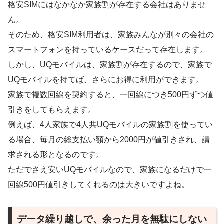
格安SIMにはなかなか家族割が存在する会社はありませ
ん。
そのため、格安SIM利用者は、家族みんなが別々の会社の
スマートフォンを持っているケースだって存在します。
しかし、UQモバイルは、家族割が存在するので、家族で
UQモバイルを持てば、さらにお得に利用ができます。
家族で複数回線を契約すると、一回線につき500円ずつ値
引きをしてもらえます。
例えば、4人家族で4人共UQモバイルの家族割を使ってい
る場合、毎月の総支払い額から2000円が値引きされ、請
求される形となるのです。
ただでさえ安いUQモバイルなので、家族になるだけで一
回線500円値引きしてくれるのは大きいですよね。
データ繰り越しで、余った月を無駄にしない