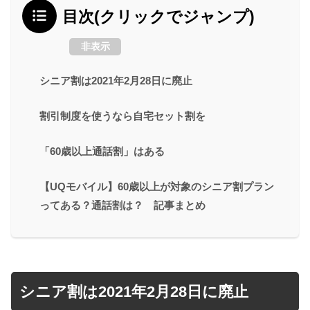
目次(クリックでジャンプ)
非表示
シニア割は2021年2月28日に廃止
割引制度を使うなら自宅セット割を
「60歳以上通話割」はある
【UQモバイル】60歳以上が対象のシニア割プラン
ってある？通話割は？ 記事まとめ
シニア割は2021年2月28日に廃止