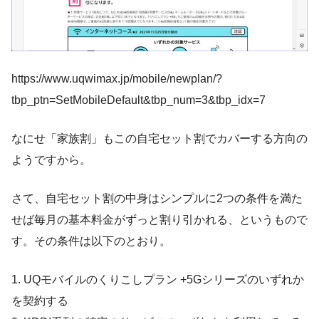
https://www.uqwimax.jp/mobile/newplan/?
tbp_ptn=SetMobileDefault&tbp_num=3&tbp_idx=7
なにせ「家族割」もこの自宅セット割でカバーする方向の
ようですから。
さて、自宅セット割の中身はシンプルに2つの条件を満た
せば毎月の基本料金がずっと割り引かれる、というもので
す。その条件は以下のとおり。
1. UQモバイルのくりこしプラン +5Gシリーズのいずれか
を契約する