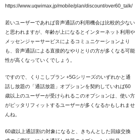
https://www.uqwimax.jp/mobile/plan/discount/over60_talk/
若いユーザーであれば音声通話の利用機会は比較的少ない
と思われますが、年齢が上になるとインターネット利用や
メッセンジャーサービスによるコミュニケーションより
も、音声通話による直接的なやりとりの方が多くなる可能
性が高くなっていくでしょう。
ですので、くりこしプラン +5Gシリーズのいずれかと通
話し放題の「通話放題」オプションを契約していれば60
歳以上のユーザーが受けられるこのオプションは、使い方
がピッタリフィットするユーザーが多くなるかもしれませ
んね。
60歳以上通話割の対象になると、きちんとした回線交換