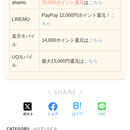
ahamo
20,000ポイント還元
は
こちら
PayPay 12,000円ポイント還元！
こ
LINEMO
ちら
楽天モバイ
14,000ポイント還元は
こちら
ル
UQモバイ
最大15,000円還元は
こちら
ル
SHARE
LINE
ポスト
シェア
はてブ
CATEGORY :
UQモバイル