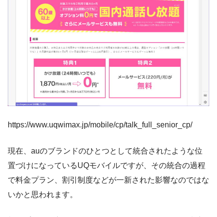
https://www.uqwimax.jp/mobile/cp/talk_full_senior_cp/
現在、auのブランドのひとつとして統合されたような位
置づけになっているUQモバイルですが、その統合の過程
で料金プラン、割引制度などが一新された影響なのではな
いかと思われます。