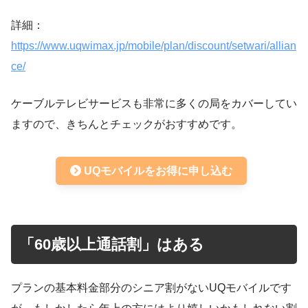
詳細：
https://www.uqwimax.jp/mobile/plan/discount/setwari/allian
ce/
ケーブルテレビサービスも非常に多くの局をカバーしてい
ますので、きちんとチェックがおすすめです。
UQモバイルをお得に申し込む
「60歳以上通話割」はある
プランの基本料金部分のシニア割がないUQモバイルです